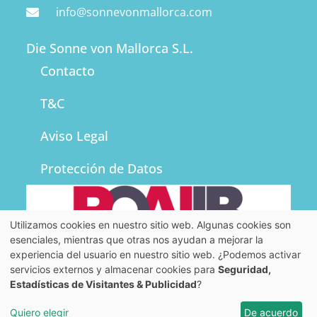
info@sonnevonmallorca.com
Die Sonne von Mallorca S.L.
Contacto
T&C
Aviso Legal
Protección de Datos
Utilizamos cookies en nuestro sitio web. Algunas cookies son
esenciales, mientras que otras nos ayudan a mejorar la
experiencia del usuario en nuestro sitio web. ¿Podemos activar
servicios externos y almacenar cookies para
Seguridad,
Estadísticas de Visitantes & Publicidad
?
Copyright © 2026 Die Sonne von Mallorca S.L.
Quiero elegir
De acuerdo