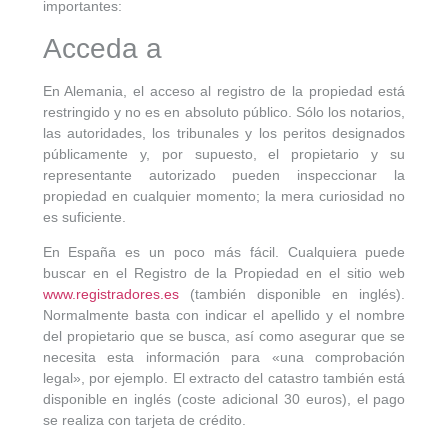
importantes:
FINCAS
Acceda a
En Alemania, el acceso al registro de la propiedad está
INFORMACIÓN ÚTIL
restringido y no es en absoluto público. Sólo los notarios,
las autoridades, los tribunales y los peritos designados
SOBRE NOSOTROS
públicamente y, por supuesto, el propietario y su
representante autorizado pueden inspeccionar la
propiedad en cualquier momento; la mera curiosidad no
FAVORITOS
es suficiente.
En España es un poco más fácil. Cualquiera puede
buscar en el Registro de la Propiedad en el sitio web
www.registradores.es
(también disponible en inglés).
Normalmente basta con indicar el apellido y el nombre
del propietario que se busca, así como asegurar que se
necesita esta información para «una comprobación
legal», por ejemplo. El extracto del catastro también está
disponible en inglés (coste adicional 30 euros), el pago
se realiza con tarjeta de crédito.