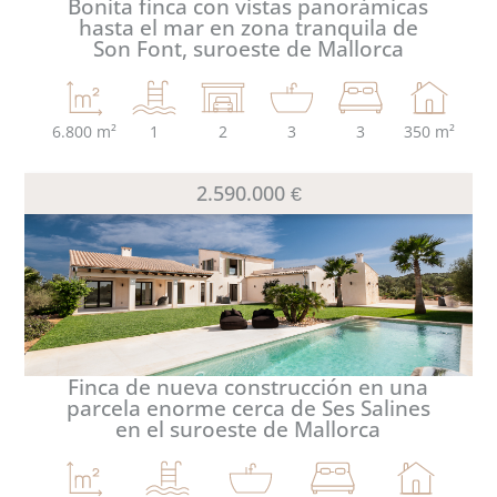
Bonita finca con vistas panorámicas
hasta el mar en zona tranquila de
Son Font, suroeste de Mallorca
6.800 m²
1
2
3
3
350 m²
2.590.000 €
Finca de nueva construcción en una
parcela enorme cerca de Ses Salines
en el suroeste de Mallorca