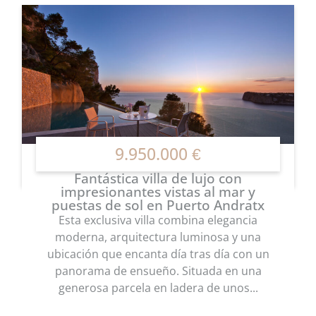
9.950.000 €
Fantástica villa de lujo con
impresionantes vistas al mar y
puestas de sol en Puerto Andratx
Esta exclusiva villa combina elegancia
moderna, arquitectura luminosa y una
ubicación que encanta día tras día con un
panorama de ensueño. Situada en una
generosa parcela en ladera de unos...