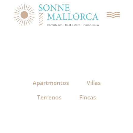
SOLICITAR CONTACTO
BÚSQUEDA
Apartmentos
Villas
APARTAMENTOS
Terrenos
Fincas
VILLAS
TERRENOS