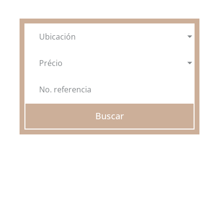
FINCAS
Ubicación
INFORMACIÓN ÚTIL
Précio
SOBRE NOSOTROS
FAVORITOS
Buscar