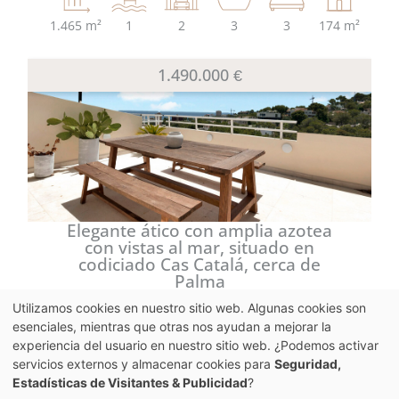
1.465 m²
1
2
3
3
174 m²
1.490.000 €
Elegante ático con amplia azotea
con vistas al mar, situado en
codiciado Cas Catalá, cerca de
Palma
Utilizamos cookies en nuestro sitio web. Algunas cookies son
esenciales, mientras que otras nos ayudan a mejorar la
experiencia del usuario en nuestro sitio web. ¿Podemos activar
4
4
113 m²
servicios externos y almacenar cookies para
Seguridad,
Estadísticas de Visitantes & Publicidad
?
4.650.000 €