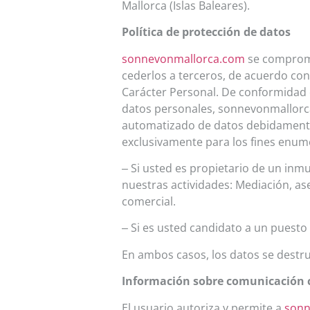
Mallorca (Islas Baleares).
Política de protección de datos
sonnevonmallorca.com
se compromet
cederlos a terceros, de acuerdo con
Carácter Personal. De conformidad co
datos personales, sonnevonmallorca
automatizado de datos debidamente i
exclusivamente para los fines enum
– Si usted es propietario de un inm
nuestras actividades: Mediación, as
comercial.
– Si es usted candidato a un puesto
En ambos casos, los datos se destr
Información sobre comunicación 
El usuario autoriza y permite a
sonn