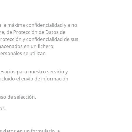
n la máxima confidencialidad y a no
bre, de Protección de Datos de
protección y confidencialidad de sus
lmacenados en un fichero
rsonales se utilizan
esarios para nuestro servicio y
ncluido el envío de información
so de selección.
os.
 datos en un formulario, a