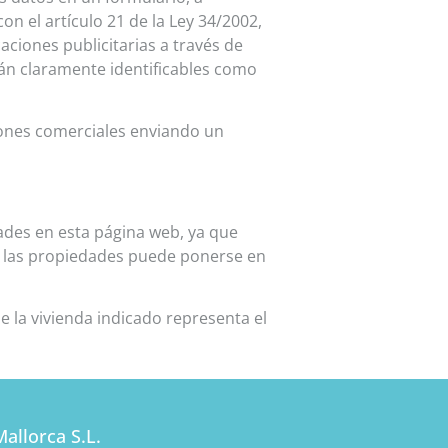
n el artículo 21 de la Ley 34/2002,
aciones publicitarias a través de
rán claramente identificables como
ones comerciales enviando un
ades en esta página web, ya que
re las propiedades puede ponerse en
e la vivienda indicado representa el
allorca S.L.