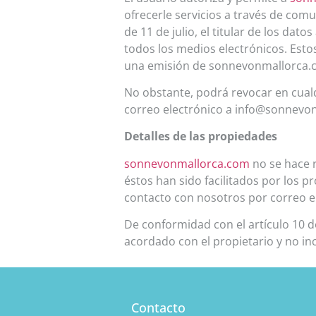
ofrecerle servicios a través de com
de 11 de julio, el titular de los da
todos los medios electrónicos. Esto
una emisión de sonnevonmallorca.
No obstante, podrá revocar en cua
correo electrónico a info@sonnevo
Detalles de las propiedades
sonnevonmallorca.com
no se hace r
éstos han sido facilitados por los 
contacto con nosotros por correo 
De conformidad con el artículo 10 de
acordado con el propietario y no in
Contacto