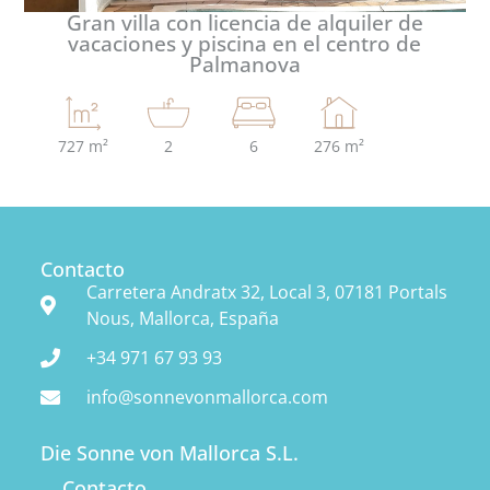
Gran villa con licencia de alquiler de
vacaciones y piscina en el centro de
Palmanova
727 m²
2
6
276 m²
Contacto
Carretera Andratx 32, Local 3, 07181 Portals
Nous, Mallorca, España
+34 971 67 93 93
info@sonnevonmallorca.com
Die Sonne von Mallorca S.L.
Contacto