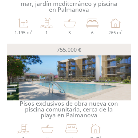
mar, jardín mediterráneo y piscina
en Palmanova
1.195 m²
1
3
6
266 m²
755.000 €
Pisos exclusivos de obra nueva con
piscina comunitaria, cerca de la
playa en Palmanova