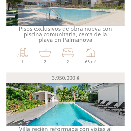
Pisos exclusivos de obra nueva con
piscina comunitaria, cerca de la
playa en Palmanova
1
2
2
65 m²
3.950.000 €
Villa recién reformada con vistas al