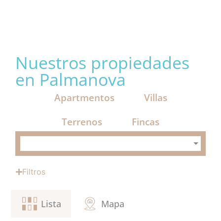
Nuestros propiedades
en Palmanova
SOLICITAR CONTACTO
Apartmentos
Villas
BÚSQUEDA
Terrenos
Fincas
APARTAMENTOS
Filtros
VILLAS
Lista
Mapa
TERRENOS