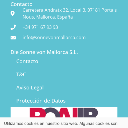
Contacto
Carretera Andratx 32, Local 3, 07181 Portals
Nous, Mallorca, España
+34 971 67 93 93
info@sonnevonmallorca.com
Die Sonne von Mallorca S.L.
Contacto
T&C
Aviso Legal
Protección de Datos
Utilizamos cookies en nuestro sitio web. Algunas cookies son