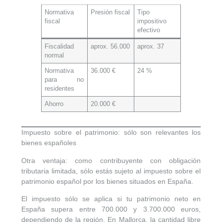
Normativa
Presión fiscal
Tipo
fiscal
impositivo
efectivo
Fiscalidad
aprox. 56.000
aprox. 37
normal
Normativa
36.000 €
24 %
para no
residentes
Ahorro
20.000 €
Impuesto sobre el patrimonio: sólo son relevantes los
bienes españoles
Otra ventaja: como contribuyente con obligación
tributaria limitada, sólo estás sujeto al impuesto sobre el
patrimonio español por los
bienes situados en España
.
El impuesto sólo se aplica si tu patrimonio neto en
España supera
entre 700.000 y 3.700.000 euros
,
dependiendo de la región. En Mallorca, la cantidad libre