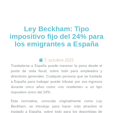
Ley Beckham: Tipo
impositivo fijo del 24% para
los emigrantes a España
SOLICITAR CONTACTO
7. octubre 2025
BÚSQUEDA
Trasladarse a España puede merecer la pena desde el
punto de vista fiscal, sobre todo para empleados y
APARTAMENTOS
directores generales. Cualquier persona que se traslade
a España para trabajar puede tributar por sus ingresos
durante cinco años como «no residente» a un tipo
VILLAS
impositivo único
del 24%
.
Esta normativa, conocida originalmente como
Ley
TERRENOS
Beckham
, se introdujo para hacer más atractivo el
traslado a España, sobre todo para los deportistas de