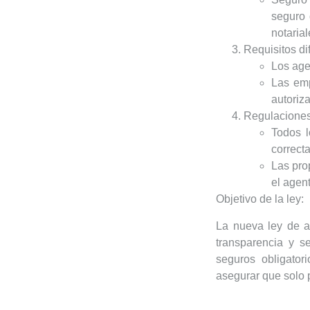
seguro 
notarial
Requisitos di
Los age
Las em
autoriza
Regulaciones 
Todos l
correct
Las pro
el agent
Objetivo de la ley:
La nueva ley de a
transparencia y se
seguros obligator
asegurar que solo 