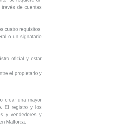
a través de cuentas
 cuatro requisitos.
eral o un signatario
tro oficial y estar
tre el propietario y
vo crear una mayor
. El registro y los
res y vendedores y
en Mallorca.