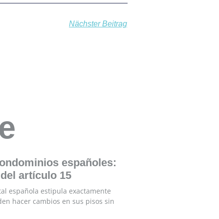
Nächster Beitrag
e
ondominios españoles:
del artículo 15
tal española estipula exactamente
den hacer cambios en sus pisos sin