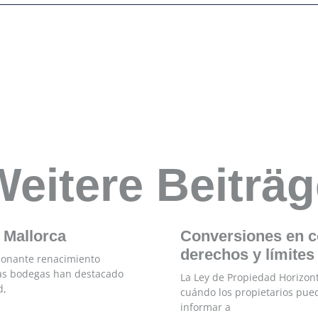
Weitere Beiträg
 Mallorca
Conversiones en c
derechos y límites 
ionante renacimiento
nas bodegas han destacado
La Ley de Propiedad Horizon
d,
cuándo los propietarios pue
informar a