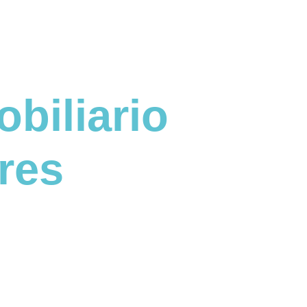
biliario
SOLICITAR CONTACTO
ares
BÚSQUEDA
APARTAMENTOS
VILLAS
TERRENOS