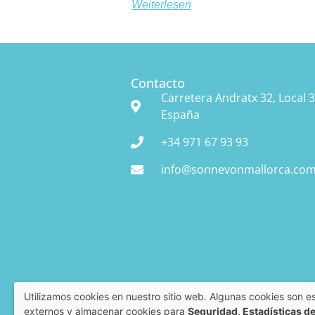
Weiterlesen
Contacto
Carretera Andratx 32, Local 3
España
+34 971 67 93 93
info@sonnevonmallorca.co
Utilizamos cookies en nuestro sitio web. Algunas cookies son es
externos y almacenar cookies para
Seguridad, Estadísticas de