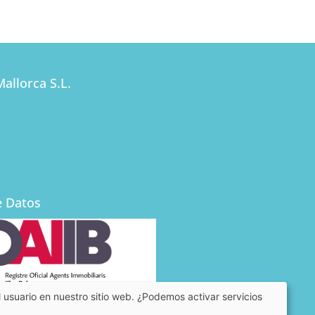
allorca S.L.
e Datos
 usuario en nuestro sitio web. ¿Podemos activar servicios