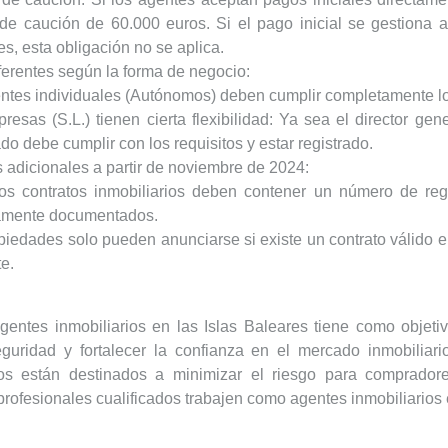
de caución de 60.000 euros. Si el pago inicial se gestiona 
es, esta obligación no se aplica.
ferentes según la forma de negocio:
ntes individuales
(Autónomos) deben cumplir completamente los
presas
(S.L.) tienen cierta flexibilidad: Ya sea el director gen
do debe cumplir con los requisitos y estar registrado.
adicionales a partir de noviembre de 2024:
os contratos inmobiliarios deben contener un número de regis
amente documentados.
piedades solo pueden anunciarse si existe un contrato válido en
e.
gentes inmobiliarios en las Islas Baleares tiene como objeti
guridad y fortalecer la confianza en el mercado inmobiliario
ios están destinados a minimizar el riesgo para comprado
profesionales cualificados trabajen como agentes inmobiliarios 